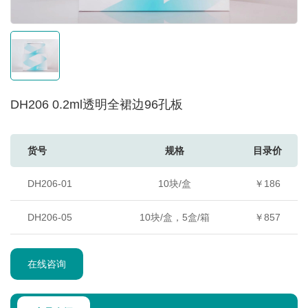
DH206 0.2ml透明全裙边96孔板
货号
规格
目录价
DH206-01
10块/盒
￥186
DH206-05
10块/盒，5盒/箱
￥857
在线咨询