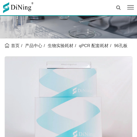
Tog
nav
首页
产品中心
生物实验耗材
qPCR 配套耗材
96孔板