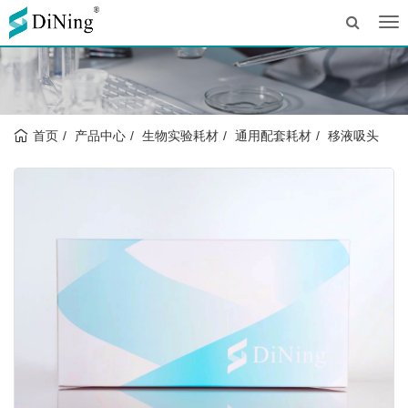
Tog
nav
首页
产品中心
生物实验耗材
通用配套耗材
移液吸头