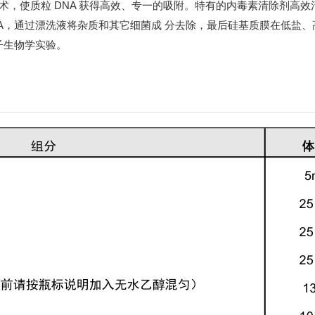
术，使质粒 DNA 获得高效、专一的吸附。特有的内毒素清除剂高
A，通过漂洗液将杂质和其它细菌成 分去除，最后硅基质膜在低盐、
子生物学实验。