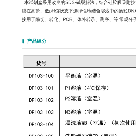
本试剂盒采用改良的SDS-碱裂解法，结合硅胶膜吸附技
膜在高盐、低pH值状态下选择性地结合溶液中的质粒DN
接用于酶切、转化、PCR、体外转录、测序、等 常规分
产品组分