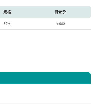
规格
目录价
50次
￥660