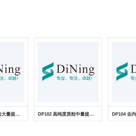
DP106 溶液型质粒大量提取试剂盒
DP102 高纯度质粒中量提试剂盒