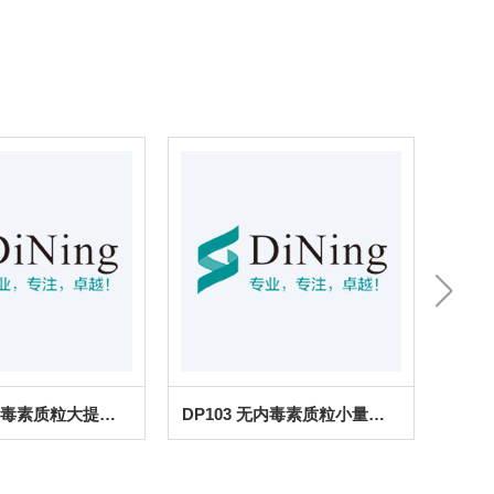
DP104 去内毒素质粒大提试剂盒
DP103 无内毒素质粒小量中提试剂盒