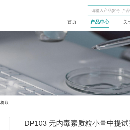
首页
产品中心
关
A提取
DP103 无内毒素质粒小量中提