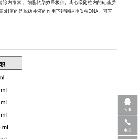
效清除内毒素， 细胞转染效果极佳。离心吸附柱内的硅基质
高pH值的洗脱缓冲液的作用下得到纯净质粒DNA。可直
客服
电话