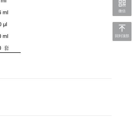
微信
回到顶部